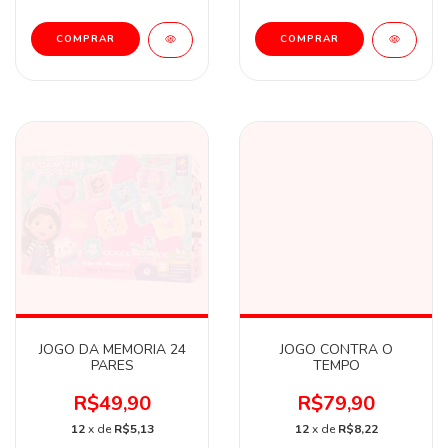
JOGO DA MEMORIA 24
JOGO CONTRA O
PARES
TEMPO
R$49,90
R$79,90
12
x de
R$5,13
12
x de
R$8,22