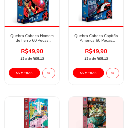
Quebra Cabeca Homem
Quebra Cabeca Capitão
de Ferro 60 Pecas
América 60 Pecas
Toyster
Toyster
R$49,90
R$49,90
12
x de
R$5,13
12
x de
R$5,13