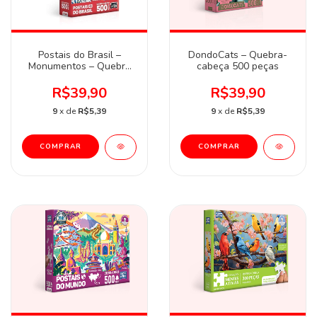
Postais do Brasil –
DondoCats – Quebra-
Monumentos – Quebra
cabeça 500 peças
Cabeça 500 peças
R$39,90
R$39,90
9
x de
R$5,39
9
x de
R$5,39