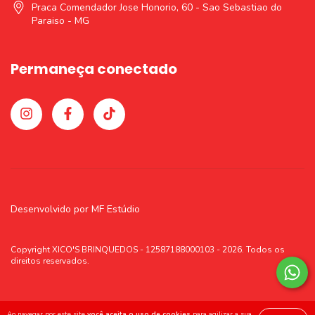
Praca Comendador Jose Honorio, 60 - Sao Sebastiao do
Paraiso - MG
Permaneça conectado
Desenvolvido por
MF Estúdio
Copyright XICO'S BRINQUEDOS - 12587188000103 - 2026. Todos os
direitos reservados.
Ao navegar por este site
você aceita o uso de cookies
para agilizar a sua