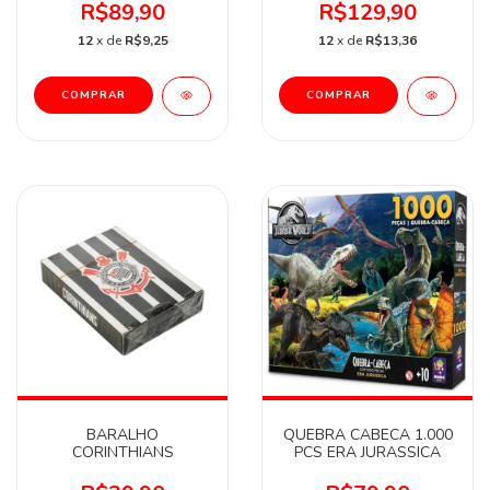
R$89,90
R$129,90
12
x de
R$9,25
12
x de
R$13,36
BARALHO
QUEBRA CABECA 1.000
CORINTHIANS
PCS ERA JURASSICA