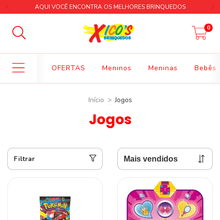
AQUI VOCÊ ENCONTRA OS MELHORES BRINQUEDOS
0
OFERTAS
Meninos
Meninas
Bebês
Início
>
Jogos
Jogos
Filtrar