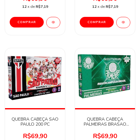
12
x de
R$7,19
12
x de
R$7,19
QUEBRA CABEÇA SAO
QUEBRA CABEÇA
PAULO 200 PC
PALMEIRAS BRASAO
VERDAO 200 PC
R$69,90
R$69,90