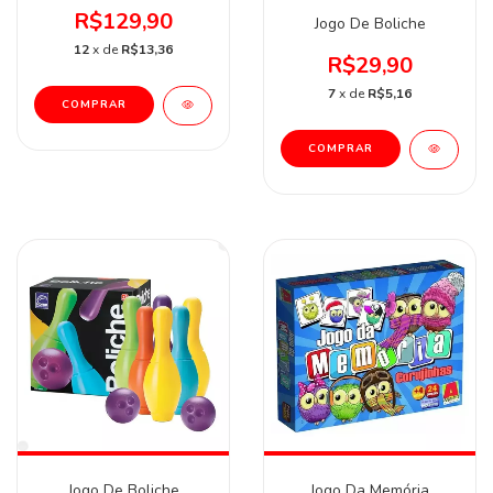
R$129,90
Jogo De Boliche
12
x de
R$13,36
R$29,90
7
x de
R$5,16
Jogo De Boliche
Jogo Da Memória