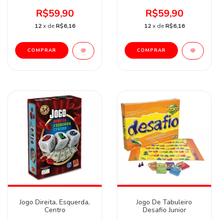
R$59,90
R$59,90
12
x de
R$6,16
12
x de
R$6,16
Jogo Direita, Esquerda,
Jogo De Tabuleiro
Centro
Desafio Junior