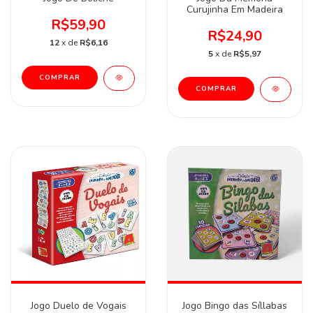
Curujinha Em Madeira
R$59,90
R$24,90
12
x de
R$6,16
5
x de
R$5,97
Jogo Duelo de Vogais
Jogo Bingo das Síllabas