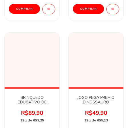
BRINQUEDO
JOGO PEGA PREMIO
EDUCATIVO DE
DINOSSAURO
MADEIRA -
MATEMATICA
R$89,90
R$49,90
12
x de
R$9,25
12
x de
R$5,13