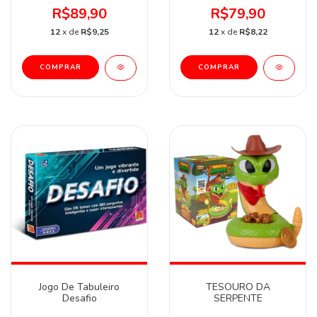
R$89,90
R$79,90
12
x de
R$9,25
12
x de
R$8,22
Jogo De Tabuleiro
TESOURO DA
Desafio
SERPENTE