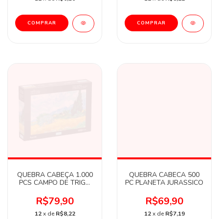
QUEBRA CABEÇA 1.000
QUEBRA CABECA 500
PCS CAMPO DE TRIGO
PC PLANETA JURASSICO
VAN GOGH
R$79,90
R$69,90
12
x de
R$8,22
12
x de
R$7,19